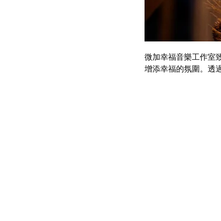
微加幸福音樂工作室
增添幸福的氛圍。透